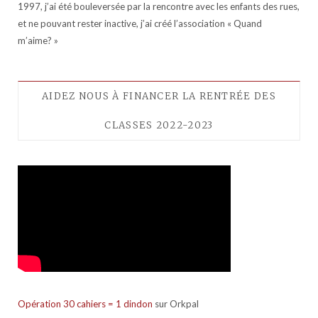
1997, j’ai été bouleversée par la rencontre avec les enfants des rues,
et ne pouvant rester inactive, j’ai créé l’association « Quand
m’aime? »
AIDEZ NOUS À FINANCER LA RENTRÉE DES
CLASSES 2022-2023
Opération 30 cahiers = 1 dindon
sur Orkpal