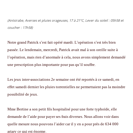
(Antsirabe, Averses et pluies orageuses, 17 à 21°C, Lever du soleil : 05h58 et
coucher : 17h58)
Notre grand Patrick s’est fait opéré mardi. L’opération s’est très bien
passée. Le lendemain, mercredi, Patrick avait mal à son oreille suite à
l’opération, mais rien d’anormale à cela, nous avons simplement demandé
une prescription plus importante pour pas qu’il souffre.
Les jeux inter-associations 2e semaine ont été reportés à ce samedi, en
effet samedi dernier les pluies torrentielles ne permettaient pas la moindre
possibilité de jeux.
Mme Bertine a son petit fils hospitalisé pour une forte typhoïde, elle
demande de l’aide pour payer ses frais diverses. Nous allons voir dans
quelle mesure nous pouvons l’aider car il y en a pour près de 634 000
ariary ce qui est énorme.