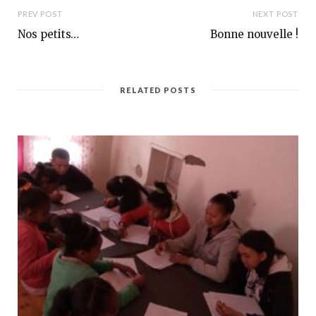
PREV POST
NEXT POST
Nos petits…
Bonne nouvelle !
RELATED POSTS