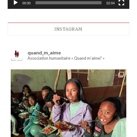
00:00
02:04
INSTAGRAM
quand_m_aime
Association humanitaire « Quand m’aime? »