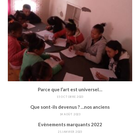
Parce que l’art est universel…
15 OCTOBRE 2023
Que sont-ils devenus ? …nos anciens
14 AOÛT 2023
Evènements marquants 2022
21 JANVIER 2023