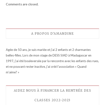
Comments are closed.
A PROPOS D’AMANDINE
Agée de 50 ans, je suis mariée et j’ai 2 enfants et 2 charmantes
belles-filles. Lors de mon stage de DESS SIAD à Madagascar en
1997, j’ai été bouleversée par la rencontre avec les enfants des rues,
et ne pouvant rester inactive, j’ai créé l’association « Quand
m’aime? »
AIDEZ NOUS À FINANCER LA RENTRÉE DES
CLASSES 2022-2023