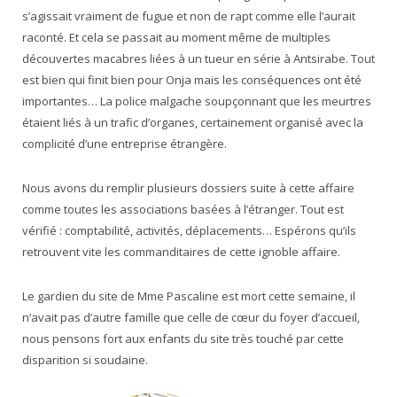
s’agissait vraiment de fugue et non de rapt comme elle l’aurait
raconté. Et cela se passait au moment même de multiples
découvertes macabres liées à un tueur en série à Antsirabe. Tout
est bien qui finit bien pour Onja mais les conséquences ont été
importantes… La police malgache soupçonnant que les meurtres
étaient liés à un trafic d’organes, certainement organisé avec la
complicité d’une entreprise étrangère.
Nous avons du remplir plusieurs dossiers suite à cette affaire
comme toutes les associations basées à l’étranger. Tout est
vérifié : comptabilité, activités, déplacements… Espérons qu’ils
retrouvent vite les commanditaires de cette ignoble affaire.
Le gardien du site de Mme Pascaline est mort cette semaine, il
n’avait pas d’autre famille que celle de cœur du foyer d’accueil,
nous pensons fort aux enfants du site très touché par cette
disparition si soudaine.