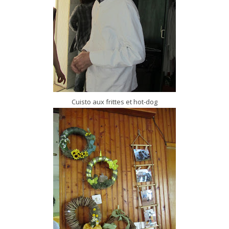
Cuisto aux frittes et hot-dog