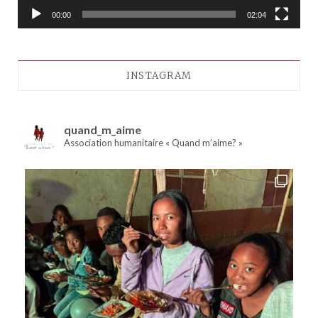
00:00
02:04
INSTAGRAM
quand_m_aime
Association humanitaire « Quand m’aime? »