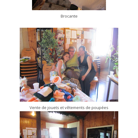
Brocante
Vente de jouets et vêtements de poupées