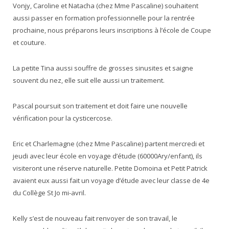
Vonjy, Caroline et Natacha (chez Mme Pascaline) souhaitent
aussi passer en formation professionnelle pour la rentrée
prochaine, nous préparons leurs inscriptions à l’école de Coupe
et couture.
La petite Tina aussi souffre de grosses sinusites et saigne
souvent du nez, elle suit elle aussi un traitement.
Pascal poursuit son traitement et doit faire une nouvelle
vérification pour la cysticercose.
Eric et Charlemagne (chez Mme Pascaline) partent mercredi et
jeudi avec leur école en voyage d’étude (60000Ary/enfant), ils
visiteront une réserve naturelle. Petite Domoina et Petit Patrick
avaient eux aussi fait un voyage d’étude avec leur classe de 4e
du Collège St Jo mi-avril.
Kelly s’est de nouveau fait renvoyer de son travail, le