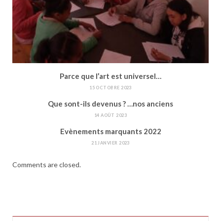
Parce que l’art est universel…
15 OCTOBRE 2023
Que sont-ils devenus ? …nos anciens
14 AOÛT 2023
Evènements marquants 2022
21 JANVIER 2023
Comments are closed.