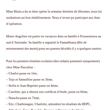
Mme Maria a du se faire opérer la semaine dernière de fibromes, nous lui
souhaitons un bon rétablissement. Nous n’avons pu participer aux frais
d’opération.
Marie-Angeline est partie en vacances dans sa famille à Fionarantsoa au
sud d’Antsirabe. Sa famille a organisé le Famadihana (fête de
retournement des morts) pour ses parents décédés il y a quelques années.
Pour les premiers résultats scolaires (des enfants parrainés uniquement)
chez Mme Pascaline :
– Charlot passe en 1ère,
– Tojo et Samuéline passe en 3ème,
– Stella et Jean-Baptiste passe en 4ème,
– Caroline, qui a obtenu son certificat d’étude, passe en 6ème,
– Natacha passe en 7ème,
– Eric, Charlemagne, Charlette, attendent les résultats du BEPC,