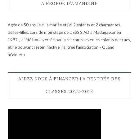
A PROPOS D’AMANDINE
Agée de 50 ans, je suis mariée et j’ai 2 enfants et 2 charmantes
belles-filles. Lors de mon stage de DESS SIAD à Madagascar en
1997, j’ai été bouleversée par la rencontre avec les enfants des rues,
et ne pouvant rester inactive, j’ai créé l’association « Quand
m’aime? »
AIDEZ NOUS À FINANCER LA RENTRÉE DES
CLASSES 2022-2023