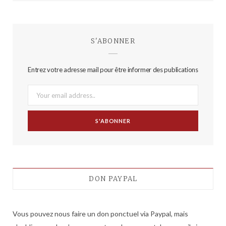
S'ABONNER
Entrez votre adresse mail pour être informer des publications
DON PAYPAL
Vous pouvez nous faire un don ponctuel via Paypal, mais