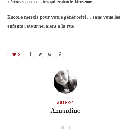
mécènes supplémentaires qui seraient les bienvenues.
Encore mercis pour votre générosité… sans vous les
enfants retourneraient à la rue
0
AUTHOR
Amandine
W
F