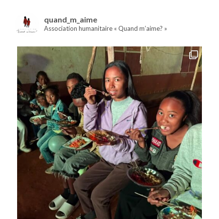
quand_m_aime
Association humanitaire « Quand m’aime? »