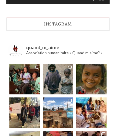
INSTAGRAM
quand_m_aime
Association humanitaire « Quand m’aime? »