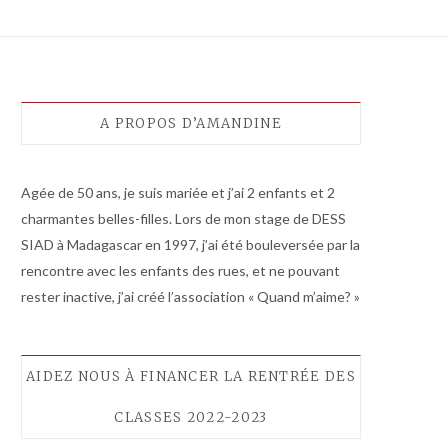
A PROPOS D’AMANDINE
Agée de 50 ans, je suis mariée et j’ai 2 enfants et 2
charmantes belles-filles. Lors de mon stage de DESS
SIAD à Madagascar en 1997, j’ai été bouleversée par la
rencontre avec les enfants des rues, et ne pouvant
rester inactive, j’ai créé l’association « Quand m’aime? »
AIDEZ NOUS À FINANCER LA RENTRÉE DES
CLASSES 2022-2023