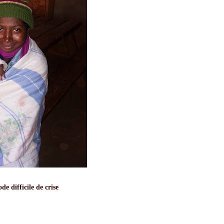
e difficile de crise