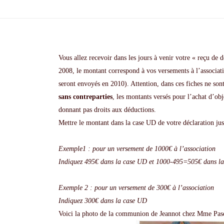
Vous allez recevoir dans les jours à venir votre « reçu de 
2008, le montant correspond à vos versements à l’associa
seront envoyés en 2010). Attention, dans ces fiches ne sont
sans contreparties
, les montants versés pour l’achat d’obj
donnant pas droits aux déductions.
Mettre le montant dans la case UD de votre déclaration ju
Exemple1 : pour un versement de 1000€ à l’association
Indiquez 495€ dans la case UD et 1000-495=505€ dans l
Exemple 2 : pour un versement de 300€ à l’association
Indiquez 300€ dans la case UD
Voici la photo de la communion de Jeannot chez Mme Pasca