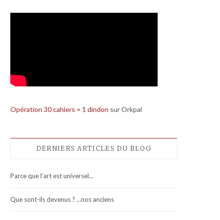
Opération 30 cahiers = 1 dindon
sur Orkpal
DERNIERS ARTICLES DU BLOG
Parce que l’art est universel…
Que sont-ils devenus ? …nos anciens