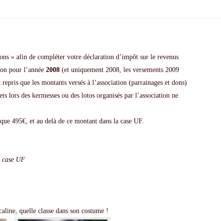
dons » afin de compléter votre déclaration d’impôt sur le revenus
tion pour l’année
2008
(et uniquement 2008, les versements 2009
 repris que les montants versés à l’association (parrainages et dons)
ets lors des kermesses ou des lotos organisés par l’association ne
sque 495€, et au delà de ce montant dans la case UF.
a case UF
line, quelle classe dans son costume !