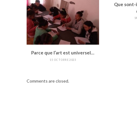
Que sont-i
1
Parce que l’art est universel…
15 OCTOBRE 2023
Comments are closed.