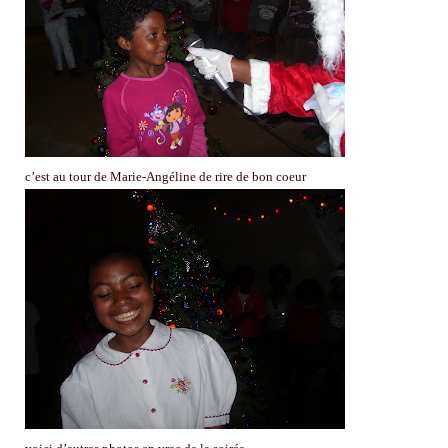
c’est au tour de Marie-Angéline de rire de bon coeur