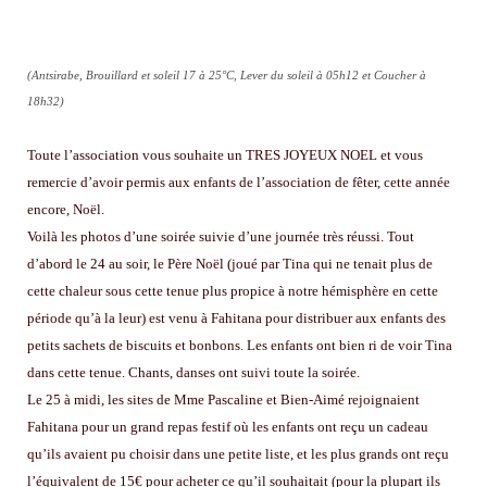
(Antsirabe, Brouillard et soleil 17 à 25°C, Lever du soleil à 05h12 et Coucher à
18h32)
Toute l’association vous souhaite un TRES JOYEUX NOEL et vous
remercie d’avoir permis aux enfants de l’association de fêter, cette année
encore, Noël.
Voilà les photos d’une soirée suivie d’une journée très réussi. Tout
d’abord le 24 au soir, le Père Noël (joué par Tina qui ne tenait plus de
cette chaleur sous cette tenue plus propice à notre hémisphère en cette
période qu’à la leur) est venu à Fahitana pour distribuer aux enfants des
petits sachets de biscuits et bonbons. Les enfants ont bien ri de voir Tina
dans cette tenue. Chants, danses ont suivi toute la soirée.
Le 25 à midi, les sites de Mme Pascaline et Bien-Aimé rejoignaient
Fahitana pour un grand repas festif où les enfants ont reçu un cadeau
qu’ils avaient pu choisir dans une petite liste, et les plus grands ont reçu
l’équivalent de 15€ pour acheter ce qu’il souhaitait (pour la plupart ils