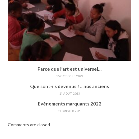
Parce que l’art est universel…
15 OCTOBRE 2023
Que sont-ils devenus ? …nos anciens
14 AOÛT 2023
Evènements marquants 2022
21 JANVIER 2023
Comments are closed.