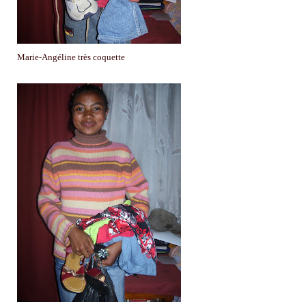
Marie-Angéline très coquette