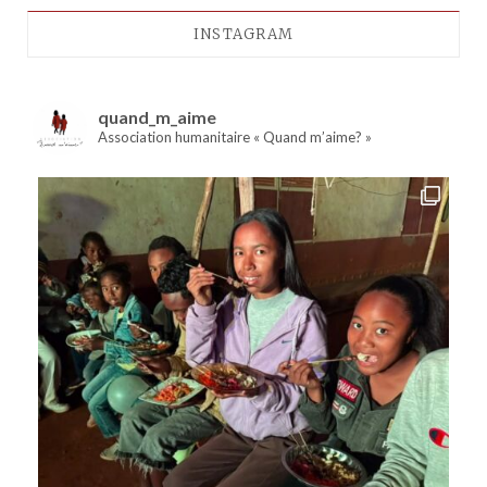
INSTAGRAM
quand_m_aime
Association humanitaire « Quand m’aime? »