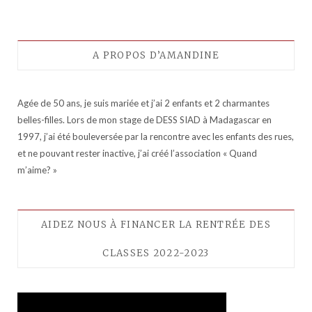
A PROPOS D’AMANDINE
Agée de 50 ans, je suis mariée et j’ai 2 enfants et 2 charmantes
belles-filles. Lors de mon stage de DESS SIAD à Madagascar en
1997, j’ai été bouleversée par la rencontre avec les enfants des rues,
et ne pouvant rester inactive, j’ai créé l’association « Quand
m’aime? »
AIDEZ NOUS À FINANCER LA RENTRÉE DES
CLASSES 2022-2023