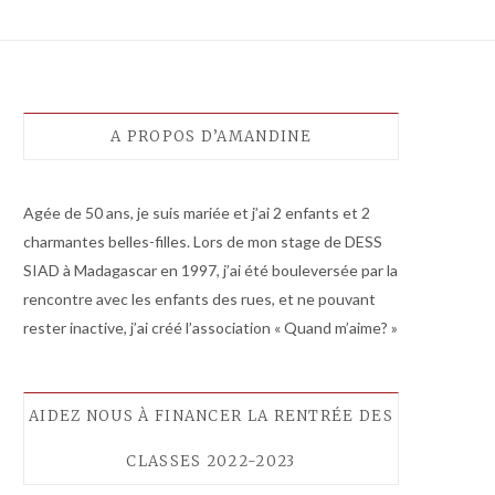
A PROPOS D’AMANDINE
Agée de 50 ans, je suis mariée et j’ai 2 enfants et 2
charmantes belles-filles. Lors de mon stage de DESS
SIAD à Madagascar en 1997, j’ai été bouleversée par la
rencontre avec les enfants des rues, et ne pouvant
rester inactive, j’ai créé l’association « Quand m’aime? »
AIDEZ NOUS À FINANCER LA RENTRÉE DES
CLASSES 2022-2023