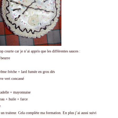
op courte car je n’ai appris que les différentes sauces :
 beurre
rême frèche + lard fumée en gros dés
re vert concassé
tadelle + mayonnaise
reau + huile + farce
e
un traiteur. Cela complète ma formation. En plus j’ai aussi suivi