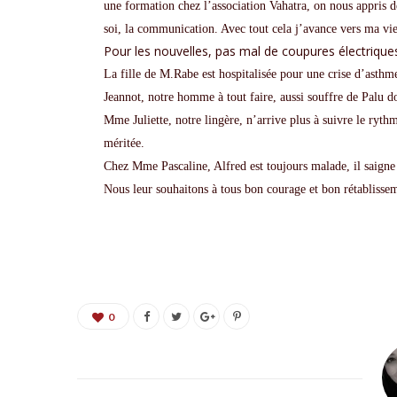
une formation chez l’association Vahatra, on nous appris de
soi, la communication. Avec tout cela j’avance vers ma vie 
Pour les nouvelles, pas mal de coupures électriques
La fille de M.Rabe est hospitalisée pour une crise d’asthm
Jeannot, notre homme à tout faire, aussi souffre de Palu d
Mme Juliette, notre lingère, n’arrive plus à suivre le ryth
méritée.
Chez Mme Pascaline, Alfred est toujours malade, il saigne 
Nous leur souhaitons à tous bon courage et bon rétabliss
0