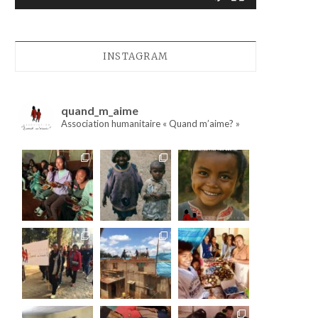
INSTAGRAM
quand_m_aime
Association humanitaire « Quand m’aime? »