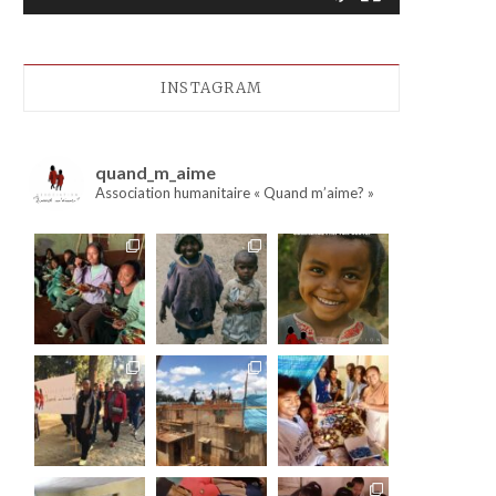
INSTAGRAM
quand_m_aime
Association humanitaire « Quand m’aime? »