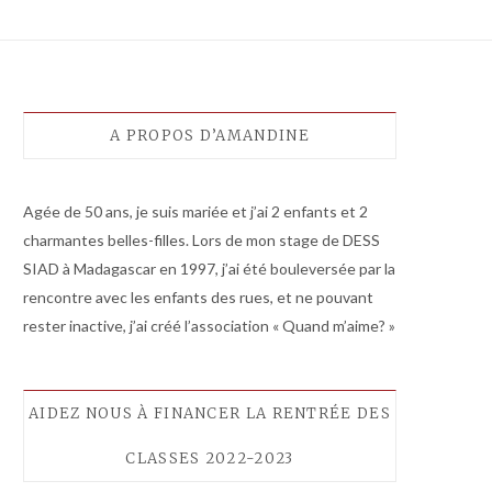
A PROPOS D’AMANDINE
Agée de 50 ans, je suis mariée et j’ai 2 enfants et 2
charmantes belles-filles. Lors de mon stage de DESS
SIAD à Madagascar en 1997, j’ai été bouleversée par la
rencontre avec les enfants des rues, et ne pouvant
rester inactive, j’ai créé l’association « Quand m’aime? »
AIDEZ NOUS À FINANCER LA RENTRÉE DES
CLASSES 2022-2023