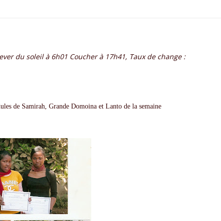
Lever du soleil à 6h01 Coucher à 17h41, Taux de change :
dules de
Samirah
, Grande
Domoina
et
Lanto
de la semaine