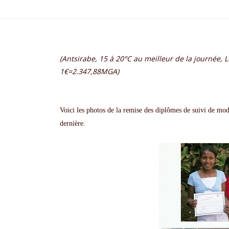
(
Antsirabe
, 15 à 20°C au meilleur de la journée, 
1€=2.347,88
MGA
)
Voici les photos de la remise des diplômes de suivi de mo
dernière.