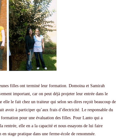
jeunes filles ont terminé leur formation.
Domoina
et
Samirah
vement important, car on peut déjà projeter leur entrée dans le
r elle le fait chez un traiteur qui selon ses dires reçoit beaucoup de
rait avoir à participer qu’aux frais
d’électricité
. Le responsable du
 formation pour une évaluation des filles. Pour
Lanto
qui a
 rentrée, elle en a la capacité et nous essayons de lui faire
n en stage pratique dans une
ferme-école
de renommée.