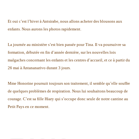
Et oui c’est l’hiver à
Antsirabe
, nous allons acheter des blousons aux
enfants. Nous aurons les photos rapidement.
La journée au ministère s’est bien passée pour
Tina
. Il va poursuivre sa
formation, débutée en fin d’année dernière, sur les nouvelles lois
malgaches concernant les enfants et les centres d’accueil, et ce à partir du
26 mai à
Antananarivo
durant 3 jours.
Mme
Honorine
poursuit toujours son traitement, il semble qu’elle souffre
de quelques problèmes de respiration. Nous lui souhaitons beaucoup de
courage. C’est sa fille
Hiary
qui s’occupe donc seule de notre cantine au
Petit Pays en ce moment.