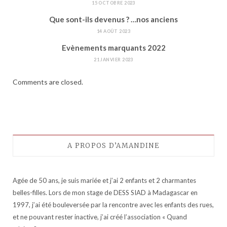
15 OCTOBRE 2023
Que sont-ils devenus ? …nos anciens
14 AOÛT 2023
Evènements marquants 2022
21 JANVIER 2023
Comments are closed.
A PROPOS D’AMANDINE
Agée de 50 ans, je suis mariée et j’ai 2 enfants et 2 charmantes
belles-filles. Lors de mon stage de DESS SIAD à Madagascar en
1997, j’ai été bouleversée par la rencontre avec les enfants des rues,
et ne pouvant rester inactive, j’ai créé l’association « Quand